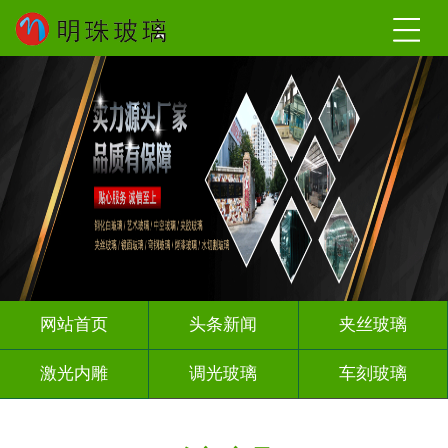
网站首页
头条新闻
夹丝玻璃
激光内雕
调光玻璃
车刻玻璃
夹娟夹胶
热熔热弯
渐变玻璃