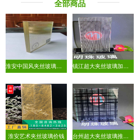
全部商品
工程玻璃
淮安中国风夹丝玻璃哪家好
镇江超大夹丝玻璃加工厂
淮安艺术夹丝玻璃价钱
台州超大夹丝玻璃推荐货源