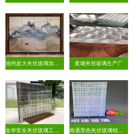
池州超大夹丝玻璃加工店
黄埔夹丝玻璃生产厂
金华安全夹丝玻璃工厂地址
南通黑色夹丝玻璃销售店