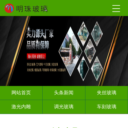
网站首页
头条新闻
夹丝玻璃
激光内雕
调光玻璃
车刻玻璃
夹娟夹胶
热熔热弯
渐变玻璃