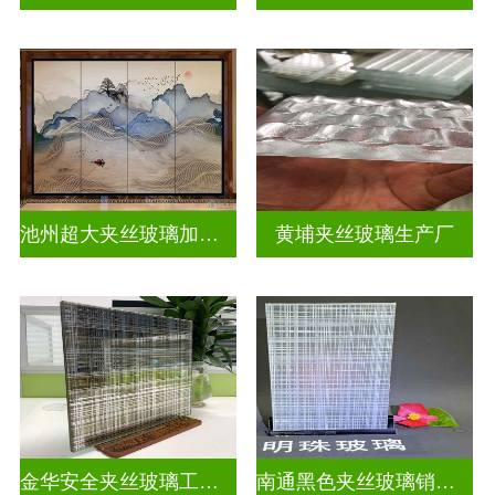
池州超大夹丝玻璃加工店
黄埔夹丝玻璃生产厂
金华安全夹丝玻璃工厂地址
南通黑色夹丝玻璃销售店