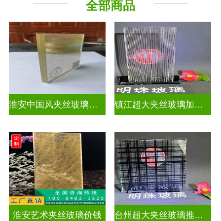
全部商品
工程玻璃
淮安中国风夹丝玻璃哪家好
镇江超大夹丝玻璃加工厂
淮安艺术夹丝玻璃价钱
台州超大夹丝玻璃推荐货源