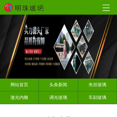
网站首页
头条新闻
夹丝玻璃
激光内雕
调光玻璃
车刻玻璃
夹娟夹胶
热熔热弯
渐变玻璃