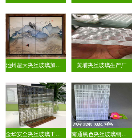
池州超大夹丝玻璃加工店
黄埔夹丝玻璃生产厂
金华安全夹丝玻璃工厂地址
南通黑色夹丝玻璃销售店