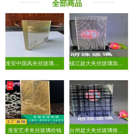
全部商品
工程玻璃
淮安中国风夹丝玻璃哪家好
镇江超大夹丝玻璃加工厂
淮安艺术夹丝玻璃价钱
台州超大夹丝玻璃推荐货源